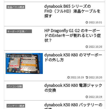
dynabook B65 シリーズの
液晶パネル関連
FHD（フルHD）液晶ケーブルを
探す
2022.10.31
HP Dragonfly G1 G2 のキーボー
キーボード交換／修理
ドのEnterキーが割れるという症
状？
2022.10.20
dynabook K50 K60 のマザーボー
チャレンジ／セルフ修理
ドの外し方
2022.10.19
2022.10.20
dynabook K50 K60 電源ジャック
パソコン分解
の交換
2022.10.19
dynabook K50 K60 バッテリーの
バッテリー関連