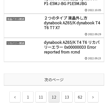
P1-E5MJ-BG P1E5MJBG
2022.10.05
２つのタイプ 液晶外し方
液晶パネル関連
dynabook AZ65/K dynabook T4
T6 T7 X7
2022.09.29
dynabook AZ65/K T4 T6 リカバ
リカバリー関連
リーエラー 0x000000D3 Error
reported from rcmd
2022.09.23
次のページ
前
次
1
11
12
13
62
へ
へ