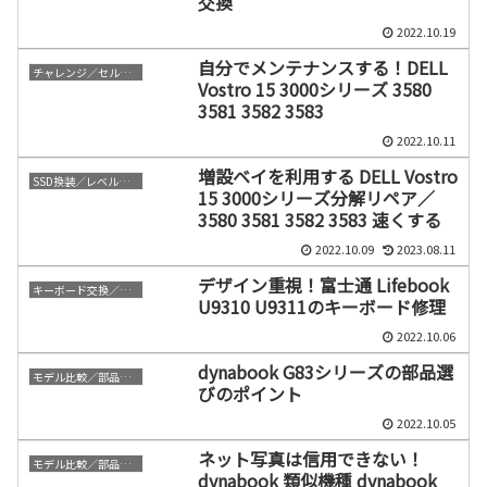
交換
2022.10.19
自分でメンテナンスする！DELL
チャレンジ／セルフ修理
Vostro 15 3000シリーズ 3580
3581 3582 3583
2022.10.11
増設ベイを利用する DELL Vostro
SSD換装／レベルアップ
15 3000シリーズ分解リペア／
3580 3581 3582 3583 速くする
2022.10.09
2023.08.11
デザイン重視！富士通 Lifebook
キーボード交換／修理
U9310 U9311のキーボード修理
2022.10.06
dynabook G83シリーズの部品選
モデル比較／部品比較
びのポイント
2022.10.05
ネット写真は信用できない！
モデル比較／部品比較
dynabook 類似機種 dynabook