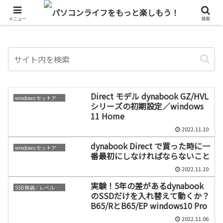
単なるパソコン好きのブログ
メニュー
検索
Direct モデル dynabook GZ/HVL
windows セットアップ情報
シリーズの初期設定／windows
11 Home
2022.11.10
dynabook Direct で買った時に一
windows セットアップ情報
番最初にしなければならないこと
2022.11.10
実験！5年の差があるdynabook
SSD換装／レベルアップ
のSSDだけを入れ替えて動くか？
B65/RとB65/EP windows10 Pro
2022.11.06