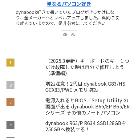
単なるパソコン好き
dynabook好きで書いていたブログがきっかけにな
り、全メーカーへとレベルアップしました。真剣に取
り組んでいますので、是非参考にしてください。
（2025.3更新）キーボードのキー１つ
だけ故障した時は自分で修理しよう
（準備編）
増設注意！2代目 dynabook G83/HS
GCX83/PWE メモリ増設
電源入れるとBIOS／Setup Utility の
画面が出る dynabook B65/EP B65/ER
シリーズ その他のノートパソコン
dynabook R63/P R634 SSD128GBを
256GBへ換装する！