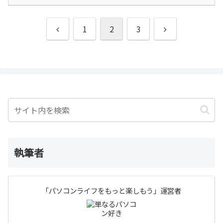
前
次
1
2
3
へ
へ
執筆者
「パソコンライフをもっと楽しもう」運営者