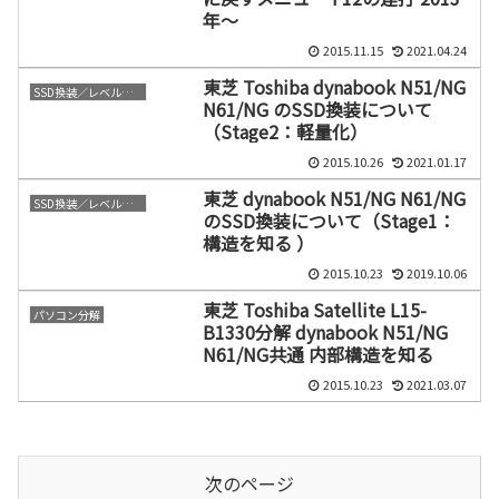
年～
2015.11.15
2021.04.24
東芝 Toshiba dynabook N51/NG
SSD換装／レベルアップ
N61/NG のSSD換装について
（Stage2：軽量化）
2015.10.26
2021.01.17
東芝 dynabook N51/NG N61/NG
SSD換装／レベルアップ
のSSD換装について（Stage1：
構造を知る ）
2015.10.23
2019.10.06
東芝 Toshiba Satellite L15-
パソコン分解
B1330分解 dynabook N51/NG
N61/NG共通 内部構造を知る
2015.10.23
2021.03.07
次のページ