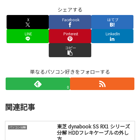
シェアする
X
Facebook
はてブ
LINE
Pinterest
LinkedIn
コピー
単なるパソコン好きをフォローする
0
関連記事
東芝 dynabook SS RX1 シリーズ
パソコン分解
分解 HDDフレキケーブルの外し
方