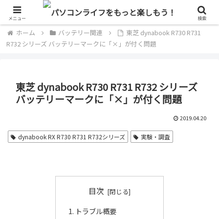
単なるパソコン好きのブログ
メニュー
検索
ホーム
バッテリー関連
東芝 dynabook R730 R731
R732 シリーズ バッテリーマークに「×」が付く問題
東芝 dynabook R730 R731 R732 シリーズ
バッテリーマークに「×」が付く問題
2019.04.20
dynabook RX R730 R731 R732シリーズ
実験・調査
目次
トラブル概要