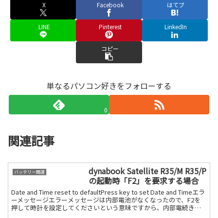
X
Facebook
はてブ
LINE
Pinterest
LinkedIn
コピー
単なるパソコン好きをフォローする
0
関連記事
dynabook Satellite R35/M R35/P
バッテリー関連
の起動時「F2」を要求する場合
Date and Time reset to defaultPress key to set Date and Timeエラ
ーメッセージエラーメッセージは内部電池がなくなったので、F2を
押して時計を設定してくださいという意味ですから、内部電続きを
読む