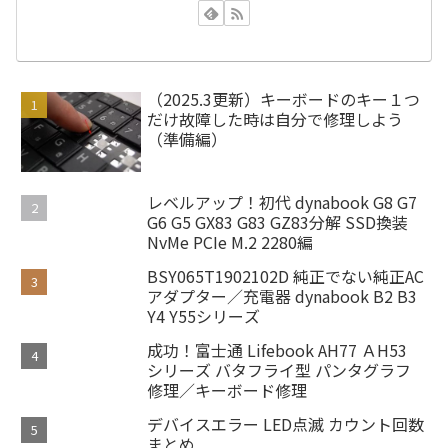
（2025.3更新）キーボードのキー１つ
だけ故障した時は自分で修理しよう
（準備編）
レベルアップ！初代 dynabook G8 G7
G6 G5 GX83 G83 GZ83分解 SSD換装
NvMe PCIe M.2 2280編
BSY065T1902102D 純正でない純正AC
アダプター／充電器 dynabook B2 B3
Y4 Y55シリーズ
成功！富士通 Lifebook AH77 ＡH53
シリーズ バタフライ型 パンタグラフ
修理／キーボード修理
デバイスエラー LED点滅 カウント回数
まとめ