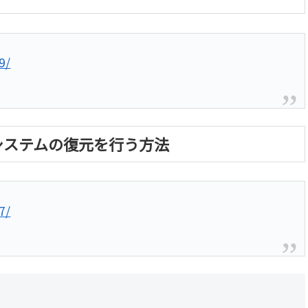
9/
らシステムの復元を行う方法
7/