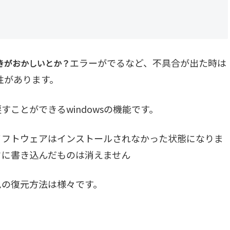
エラーがでるなど、不具合が出た時は
きがおかしいとか？
性があります。
ことができるwindowsの機能です。
ソフトウェアはインストールされなかった状態になりま
クに書き込んだものは消えません
ムの復元方法は様々です。