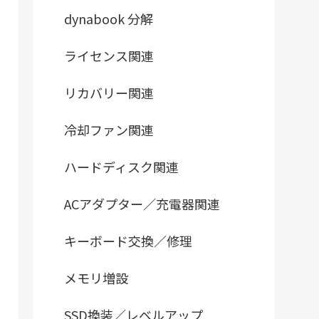
dynabook 分解
ライセンス関連
リカバリー関連
冷却ファン関連
ハードディスク関連
ACアダプター／充電器関連
キーボード交換／修理
メモリ増設
SSD換装／レベルアップ