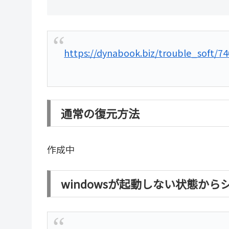
https://dynabook.biz/trouble_soft/74
通常の復元方法
作成中
windowsが起動しない状態か