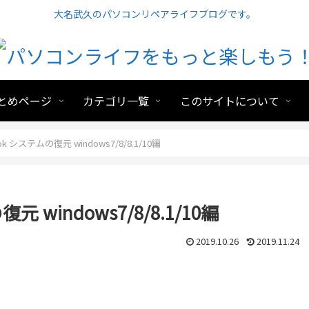
大名武久のパソコンリペアライフブログです。
とめページ
カテゴリ一覧
このサイトについて
k システムの復元 windows7/8/8.1/10編
 windows7/8/8.1/10編
2019.10.26
2019.11.24