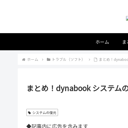
ホーム
ま
ホーム
トラブル（ソフト）
まとめ！dynaboo
まとめ！dynabook システムの復元
システムの復元
◆記事内に広告を含みます