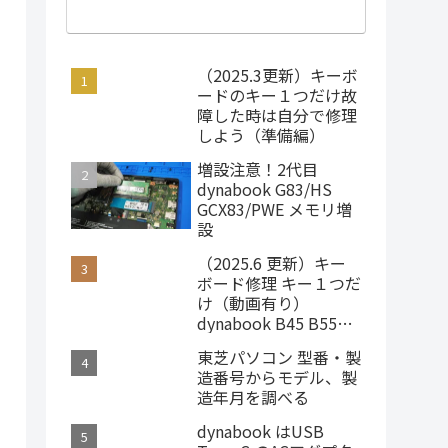
（2025.3更新）キーボ
ードのキー１つだけ故
障した時は自分で修理
しよう（準備編）
増設注意！2代目
dynabook G83/HS
GCX83/PWE メモリ増
設
（2025.6 更新）キー
ボード修理 キー１つだ
け（動画有り）
dynabook B45 B55
B65 Satellite B35
東芝パソコン 型番・製
造番号からモデル、製
造年月を調べる
dynabook はUSB