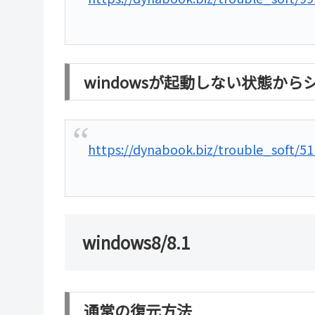
windowsが起動しない状態か
https://dynabook.biz/trouble_soft/51
windows8/8.1
通常の復元方法