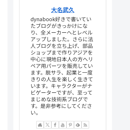
大名武久
dynabook好きで書いてい
たブログがきっかけにな
り、全メーカーへとレベル
アップしました。さらに法
人ブログを立ち上げ、部品
ショップまで作りアジアを
中心に現地日本人の方へリ
ペア用パーツを販売してい
ます。脱サラ、起業と一度
きりの人生を楽しく生きて
います。キャラクターがナ
ビゲーターですが、至って
まじめな技術系ブログで
す。是非参考にしてくださ
い。