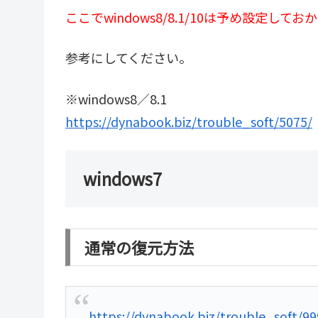
ここでwindows8/8.1/10は予め設定
参考にしてください。
※windows8／8.1
https://dynabook.biz/trouble_soft/5075/
windows7
通常の復元方法
https://dynabook.biz/trouble_soft/99