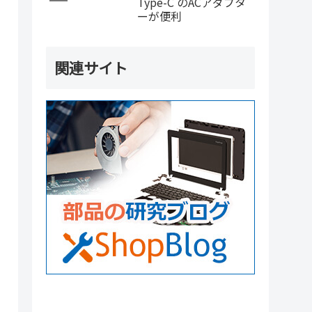
Type-C のACアダプタ
ーが便利
関連サイト