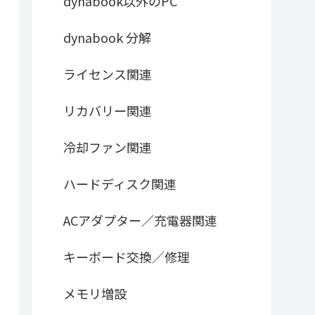
dynabook以外のPC
dynabook 分解
ライセンス関連
リカバリー関連
冷却ファン関連
ハードディスク関連
ACアダプター／充電器関連
キーボード交換／修理
メモリ増設