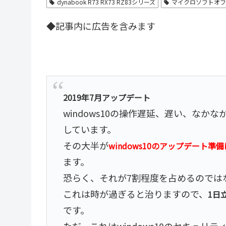
dynabook R73 RX73 RZ83シリーズ
マイクロソフトオフ
◆記事内に広告を含みます
2019年7月アップデート
windows10の操作遅延、遅い、なかな
しています。
その大半が
windows10のアップデート
ます。
恐らく、それが7割程度を占めるのでは
これは時が過ぎると治りますので、
1日
です。
ただ、これはwindows10のセキュ