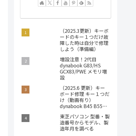
（2025.3更新）キーボ
ードのキー１つだけ故
障した時は自分で修理
しよう（準備編）
増設注意！2代目
dynabook G83/HS
GCX83/PWE メモリ増
設
（2025.6 更新）キー
ボード修理 キー１つだ
け（動画有り）
dynabook B45 B55
B65 Satellite B35
東芝パソコン 型番・製
造番号からモデル、製
造年月を調べる