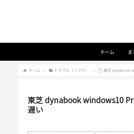
ホーム
ま
ホーム
トラブル（ソフト）
東芝 dynaboo
東芝 dynabook window
遅い