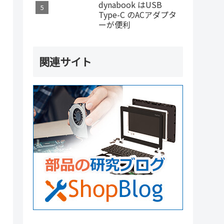
dynabook はUSB
Type-C のACアダプタ
ーが便利
関連サイト