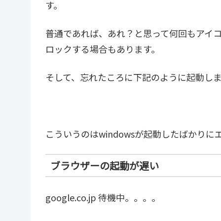
す。
普通であれば、あれ？と思って何回もアイ
ロックする場合もあります。
そして、忘れたころに下記のように起動し
こういうのはwindowsが起動したばかり
ブラウザーの起動が遅い
google.co.jp 待機中。。。。