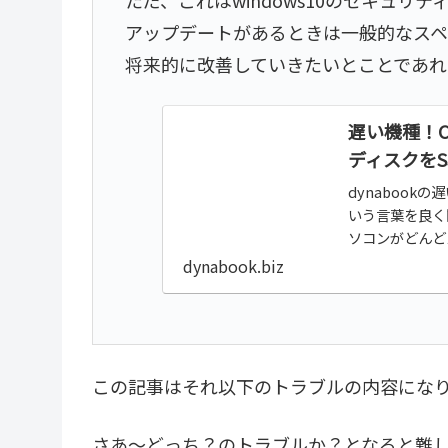
アップデートがあるときは一般的なスペ
将来的に改善していきたいとことであ
遅い機種！C
ディスクを
dynabook
いう言葉を良く
ソコンがどんど
windows1
dynabook.biz
この記事はそれ以下のトラブルの内容にな
さあ～どっち？のトラブルか？となると難