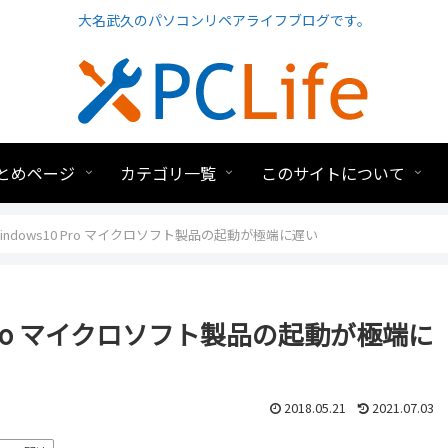
大名武久のパソコンリペアライフブログです。
とめページ
カテゴリ一覧
このサイトについて
k windows10 Pro マイクロソフト製品の起動が極端に遅い
s10 Pro マイクロソフト製品の起動が極端に
2018.05.21
2021.07.03