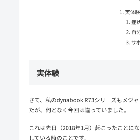
実体
症
自
サ
実体験
さて、私のdynabook R73シリーズも
たが、何となく今回は違っていました。
これは先日（2018年1月）起こったことに
している時のことです。