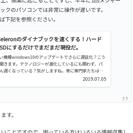
ックのパソコンでは非常に操作が遅いです。
れば下記を参照ください。
eleronのダイナブックを速くする！ハード
SSDにするだけでまだまだ現役だ。
の遅い機種windows10のアップデートでさらに遅延化？こう
聞きます。テクノロジーが進化しているにも関わず、パ
ん遅くなっている？気がしますね。単に専門家たちは
0のメジャーアップデ続きを読む
2019.07.05
ります。
しいことですので、困っている方はいろいろ情報収集し