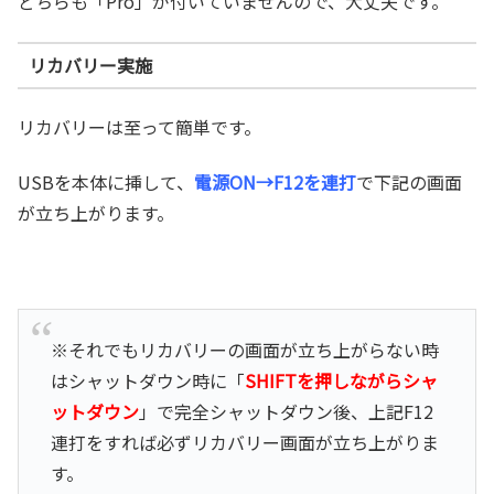
どちらも「Pro」が付いていませんので、大丈夫です。
リカバリー実施
リカバリーは至って簡単です。
USBを本体に挿して、
電源ON→F12を連打
で下記の画面
が立ち上がります。
※それでもリカバリーの画面が立ち上がらない時
はシャットダウン時に「
SHIFTを押しながらシャ
ットダウン
」で完全シャットダウン後、上記F12
連打をすれば必ずリカバリー画面が立ち上がりま
す。