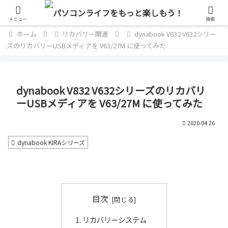
単なるパソコン好きのブログ
メニュー
検索
ホーム
リカバリー関連
dynabook V832 V632シリー
ズのリカバリーUSBメディアを V63/27M に使ってみた
dynabook V832 V632シリーズのリカバリ
ーUSBメディアを V63/27M に使ってみた
2020.04.26
dynabook KIRAシリーズ
目次
リカバリーシステム