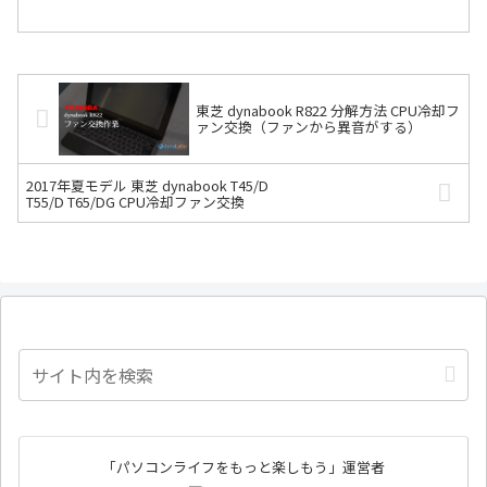
した。「あれ？おかしいなあ～」し続きを読む
東芝 dynabook R822 分解方法 CPU冷却フ
ァン交換（ファンから異音がする）
2017年夏モデル 東芝 dynabook T45/D
T55/D T65/DG CPU冷却ファン交換
「パソコンライフをもっと楽しもう」運営者