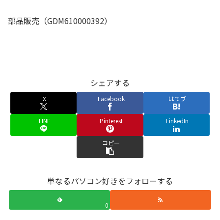
部品販売（GDM610000392）
シェアする
X
Facebook
はてブ
LINE
Pinterest
LinkedIn
コピー
単なるパソコン好きをフォローする
0