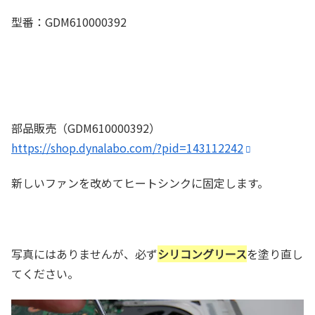
型番：GDM610000392
部品販売（GDM610000392）
https://shop.dynalabo.com/?pid=143112242
新しいファンを改めてヒートシンクに固定します。
写真にはありませんが、必ず
シリコングリース
を塗り直し
てください。