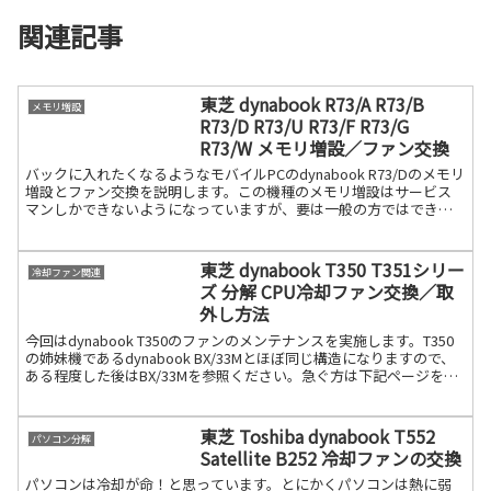
関連記事
東芝 dynabook R73/A R73/B
メモリ増設
R73/D R73/U R73/F R73/G
R73/W メモリ増設／ファン交換
バックに入れたくなるようなモバイルPCのdynabook R73/Dのメモリ
増設とファン交換を説明します。この機種のメモリ増設はサービス
マンしかできないようになっていますが、要は一般の方ではできな
いということになります。ただ、サービスマン専続きを読む
東芝 dynabook T350 T351シリー
冷却ファン関連
ズ 分解 CPU冷却ファン交換／取
外し方法
今回はdynabook T350のファンのメンテナンスを実施します。T350
の姉妹機であるdynabook BX/33Mとほぼ同じ構造になりますので、
ある程度した後はBX/33Mを参照ください。急ぐ方は下記ページを参
照ください。分解方法は全続きを読む
東芝 Toshiba dynabook T552
パソコン分解
Satellite B252 冷却ファンの交換
パソコンは冷却が命！と思っています。とにかくパソコンは熱に弱