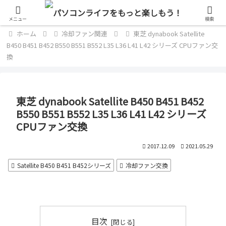
単なるパソコン好きのブログ
メニュー
検索
ホーム
冷却ファン関連
東芝 dynabook Satellite
B450 B451 B452 B550 B551 B552 L35 L36 L41 L42 シリーズ CPUファン交
換
東芝 dynabook Satellite B450 B451 B452
B550 B551 B552 L35 L36 L41 L42 シリーズ
CPUファン交換
2017.12.09
2021.05.29
Satellite B450 B451 B452シリーズ
冷却ファン交換
目次