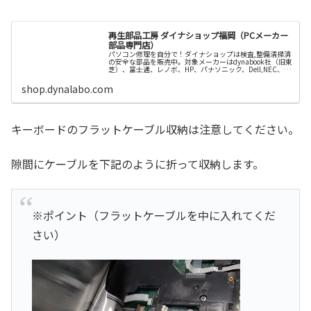
再生部品工房 ダイナショップ福岡（PCメーカー
部品専門店）
パソコン修理を自分で！ダイナショップは検査,整備清掃済
の安全な部品を販売中。対象メーカーはdynabook社（旧東
芝）、富士通、レノボ、HP、パナソニック、Dell,NEC、
VAIO、ASUS社など。初めてでもチャレンジできるように
手順も公続きを読む
shop.dynalabo.com
キーボードのフラットケーブル収納は注意してください。
隙間にケーブルを下記のように折って収納します。
※ポイント（フラットケーブルを中に入れてくだ
さい）