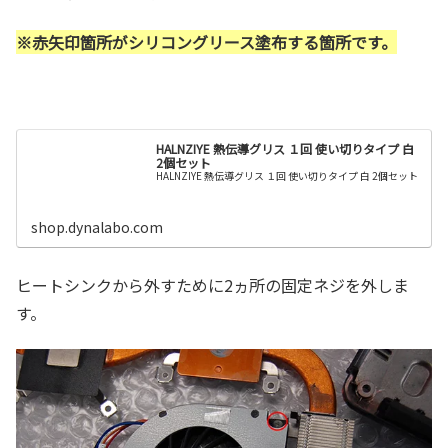
※赤矢印箇所がシリコングリース塗布する箇所です。
HALNZIYE 熱伝導グリス １回 使い切りタイプ 白
2個セット
HALNZIYE 熱伝導グリス １回 使い切りタイプ 白 2個セット
shop.dynalabo.com
ヒートシンクから外すために2ヵ所の固定ネジを外しま
す。