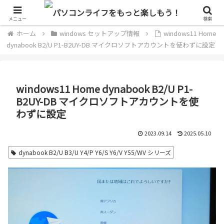
単なるパソコン好きのブログ
メニュー
検索
ホーム
windows セットアップ情報
windows11 Home
dynabook B2/U P1-B2UY-DB マイクロソフトアカウントを使わずに設定
windows11 Home dynabook B2/U P1-
B2UY-DB マイクロソフトアカウントを使
わずに設定
2023.09.14
2025.05.10
dynabook B2/U B3/U Y4/P Y6/S Y6/V Y55/WV シリーズ