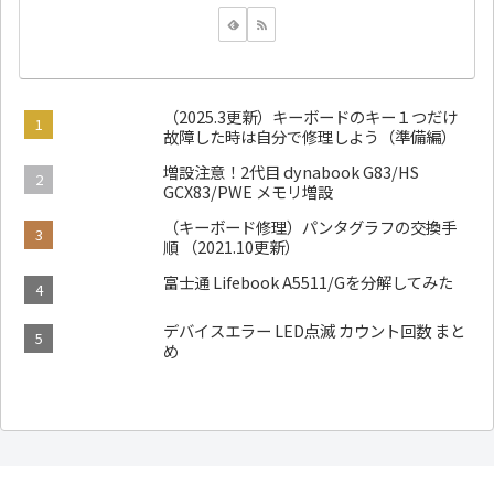
（2025.3更新）キーボードのキー１つだけ
故障した時は自分で修理しよう（準備編）
増設注意！2代目 dynabook G83/HS
GCX83/PWE メモリ増設
（キーボード修理）パンタグラフの交換手
順 （2021.10更新）
富士通 Lifebook A5511/Gを分解してみた
デバイスエラー LED点滅 カウント回数 まと
め