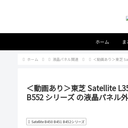
ホーム
ま
ホーム
液晶パネル関連
＜動画あり＞東芝 Satell
＜動画あり＞東芝 Satellite L35 L
B552 シリーズ の液晶パネル
Satellite B450 B451 B452シリーズ