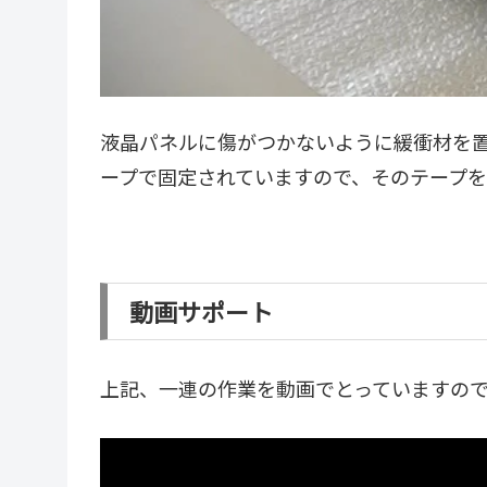
液晶パネルに傷がつかないように緩衝材を
ープで固定されていますので、そのテープを
動画サポート
上記、一連の作業を動画でとっていますの