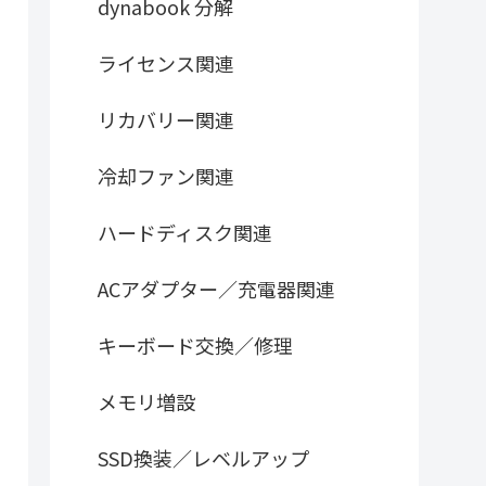
dynabook 分解
ライセンス関連
リカバリー関連
冷却ファン関連
ハードディスク関連
ACアダプター／充電器関連
キーボード交換／修理
メモリ増設
SSD換装／レベルアップ