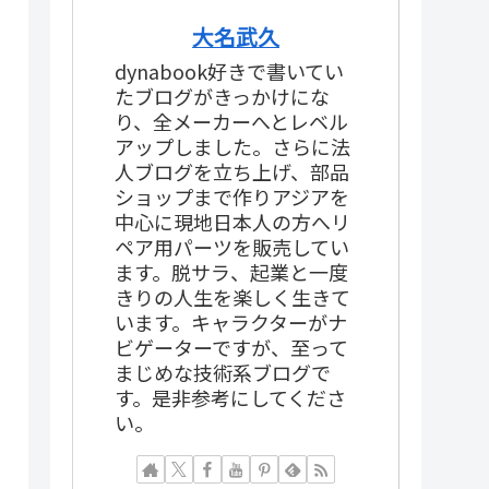
大名武久
dynabook好きで書いてい
たブログがきっかけにな
り、全メーカーへとレベル
アップしました。さらに法
人ブログを立ち上げ、部品
ショップまで作りアジアを
中心に現地日本人の方へリ
ペア用パーツを販売してい
ます。脱サラ、起業と一度
きりの人生を楽しく生きて
います。キャラクターがナ
ビゲーターですが、至って
まじめな技術系ブログで
す。是非参考にしてくださ
い。