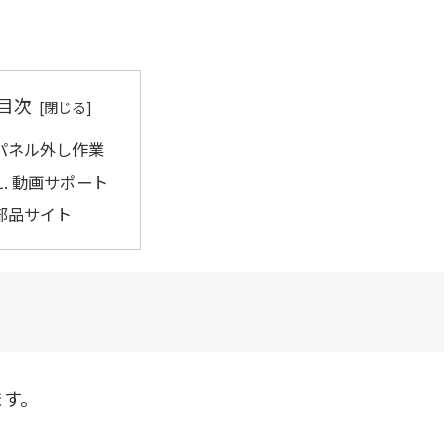
目次
パネル外し作業
動画サポート
部品サイト
ます。