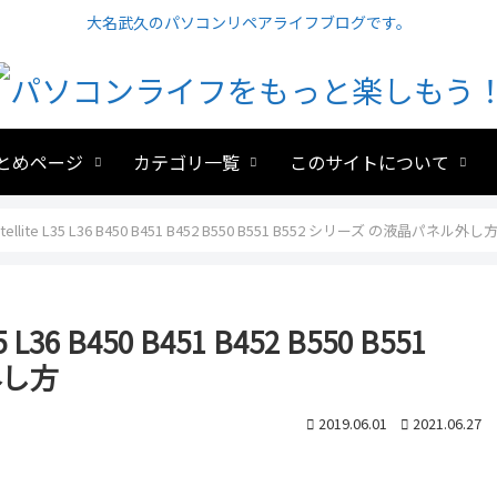
大名武久のパソコンリペアライフブログです。
とめページ
カテゴリ一覧
このサイトについて
ite L35 L36 B450 B451 B452 B550 B551 B552 シリーズ の液晶パネル外し
36 B450 B451 B452 B550 B551
外し方
2019.06.01
2021.06.27