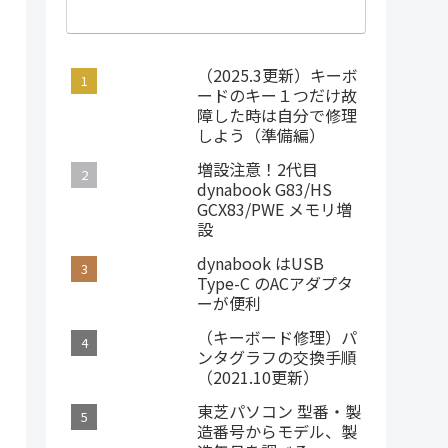
（2025.3更新）キーボ
ードのキー１つだけ故
障した時は自分で修理
しよう（準備編）
増設注意！2代目
dynabook G83/HS
GCX83/PWE メモリ増
設
dynabook はUSB
Type-C のACアダプタ
ーが便利
（キーボード修理）パ
ンタグラフの交換手順
（2021.10更新）
東芝パソコン 型番・製
造番号からモデル、製