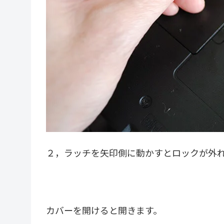
２，ラッチを矢印側に動かすとロックが外
カバーを開けると開きます。