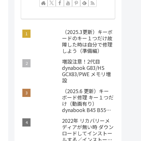
（2025.3更新）キーボ
ードのキー１つだけ故
障した時は自分で修理
しよう（準備編）
増設注意！2代目
dynabook G83/HS
GCX83/PWE メモリ増
設
（2025.6 更新）キー
ボード修理 キー１つだ
け（動画有り）
dynabook B45 B55
B65 Satellite B35
2022年 リカバリーメ
ディアが無い時 ダウン
ロードしてインストー
ルする／インストール