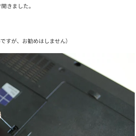
で開きました。
いですが、お勧めはしません）