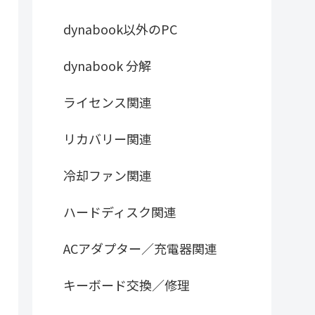
dynabook以外のPC
dynabook 分解
ライセンス関連
リカバリー関連
冷却ファン関連
ハードディスク関連
ACアダプター／充電器関連
キーボード交換／修理