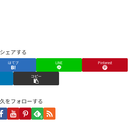
シェアする
はてブ
LINE
Pinterest
コピー
久をフォローする
0