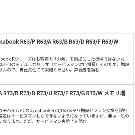
k R63/P R63/A R63/B R63/D R63/F R63/W
abook Rシリーズはお客様の「分解」を前提にした機種ではないた
は不可のモデルになります（サービスマン対応機種）そのため、増設
せんので、自己責任にて実施ください。詳続きを読む
A R73/B R73/D R73/U R73/F R73/G R73/W メモリ増
バイルPCのdynabook R73/Dのメモリ増設とファン交換を説明
増設はサービスマンしかできないようになっていますが、要は一般の
になります。ただ、サービスマン専続きを読む