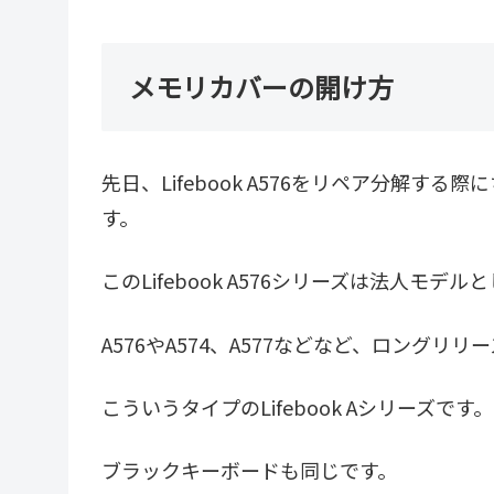
メモリカバーの開け方
先日、Lifebook A576をリペア分解
す。
このLifebook A576シリーズは法人モ
A576やA574、A577などなど、ロング
こういうタイプのLifebook Aシリーズです。
ブラックキーボードも同じです。