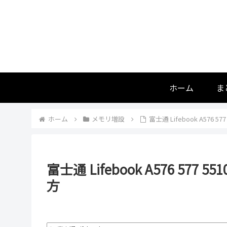
ホーム
ま
ホーム
メモリ増設
富士通 Lifebook A576 5
富士通 Lifebook A576 577 
方