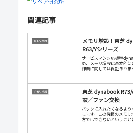
関連記事
メモリ増設！東芝 dynaboo
メモリ増設
R63/Yシリーズ
サービスマン対応機種dyn
め、メモリ増設は基本的に
作業に関しては保証ありま
東芝 dynabook R73/
メモリ増設
設／ファン交換
バックに入れたくなるようなモ
します。この機種のメモリ
方ではできないということ