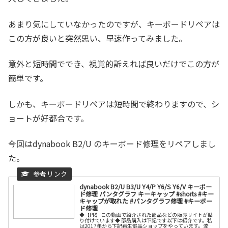
あまり気にしていなかったのですが、キーボードリペアは
この方が良いと突然思い、早速作ってみました。
意外と短時間ででき、視覚的訴えれば良いだけでこの方が
簡単です。
しかも、キーボードリペアは短時間で終わりますので、シ
ョートが好都合です。
今回はdynabook B2/U のキーボード修理をリペアしまし
た。
dynabook B2/U B3/U Y4/P Y6/S Y6/V キーボー
ド修理 パンタグラフ キーキャップ #shorts #キー
キャップが取れた #パンタグラフ修理 #キーボー
ド修理
◆【PR】この動画で紹介された部品などの販売サイトが貼
り付けています◆ 部品購入は下記です以下は紹介です。私
は2017年から下記再生部品ショップをやっています。流通