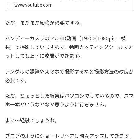
している国から仕入れることで国内PCでもセルフリペアが
www.youtube.com
実現できます。下記が私続きを読む
ただ、まだまだ勉強が必要ですね。
ハンディーカメラのフルHD動画（1920×1080pic 横
長）で撮影していますので、動画カッティングツールでカ
ットしても上下に隙間ができます。
アングルの調整やスマホで撮影するなど撮影方法の改良が
必要です。
ただ、ちょっとした編集はパソコンでしているので、スマ
ホ一本というなかなか思うように行きません。
まあ～経験でしょうね。
ブログのようにショートリペアは時々アップしてきます。