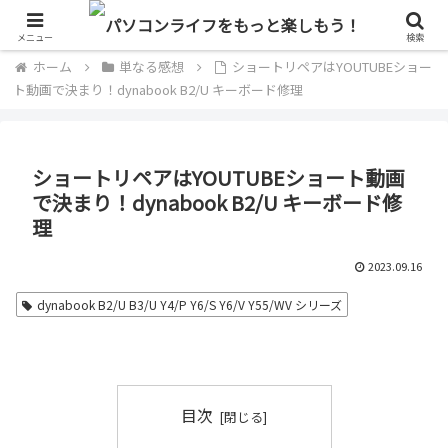
単なるパソコン好きのブログ
メニュー
検索
ホーム
単なる感想
ショートリペアはYOUTUBEショー
ト動画で決まり！dynabook B2/U キーボード修理
ショートリペアはYOUTUBEショート動画
で決まり！dynabook B2/U キーボード修
理
2023.09.16
dynabook B2/U B3/U Y4/P Y6/S Y6/V Y55/WV シリーズ
目次