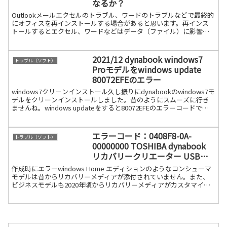
なるか？
Outlookメールエクセルのトラブル、ワードのトラブルなどで最終的
にオフィスを再インストールする場合があると思います。再インス
トールするとエクセル、ワードなどはデータ（ファイル）に影響な
く、再インストール後も通常通り使えるのですが、Out続きを読む
2021/12 dynabook windows7
トラブル（ソフト）
Proモデルをwindows update
80072EFEのエラー
windows7クリーンインストール久し振りにdynabookのwindows7モ
デルをクリーンインストールしました。昔のようにスムーズに行き
ませんね。windows updateをすると80072EFEのエラーコードでア
ップデートできませ続きを読む
エラーコード：0408F8-0A-
トラブル（ソフト）
00000000 TOSHIBA dynabook
リカバリークリエーター USBメ
モリの作成
作成時にエラーwindows Home エディションのようなコンシューマ
モデルは昔からリカバリーメディアが添付されていません。また、
ビジネスモデルも2020年頃からリカバリーメディアがカスタマイズ
モデルしか添付されないようになりました。です続きを読む