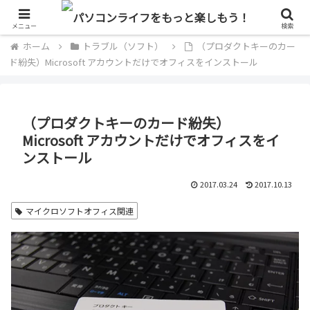
単なるパソコン好きのブログ
メニュー
検索
ホーム
トラブル（ソフト）
（プロダクトキーのカー
ド紛失）Microsoft アカウントだけでオフィスをインストール
（プロダクトキーのカード紛失）
Microsoft アカウントだけでオフィスをイ
ンストール
2017.03.24
2017.10.13
マイクロソフトオフィス関連