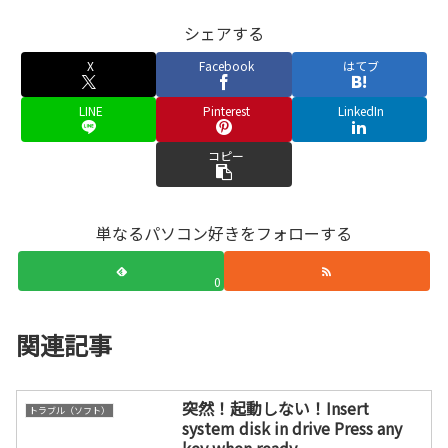
シェアする
X
Facebook
はてブ
LINE
Pinterest
LinkedIn
コピー
単なるパソコン好きをフォローする
0
関連記事
突然！起動しない！Insert
トラブル（ソフト）
system disk in drive Press any
key when ready