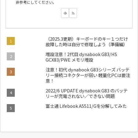
非参考にしてください。
（2025.3更新）キーボードのキー１つだけ
故障した時は自分で修理しよう（準備編）
増設注意！2代目 dynabook G83/HS
GCX83/PWE メモリ増設
注意！初代 dynabook G83シリーズ バッテ
リー接続コネクターが弱い 軽量化PCは要注
意！
2022/6 UPDATE dynabook G83 のバッテ
リーが充電されない／できない問題
富士通 Lifebook A5511/Gを分解してみた