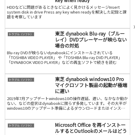
HDDなどに問題があるときなどによく見かけるメッセージInsert
system disk in drive Press any key when readyを解決した記録と課
題を考察しています
東芝 dynabook Blu-ray（ブルー
トラブル（ソフト）
レイ）DVDプレーヤーが映らない
場合の対処
Blu-ray DVDが映らないdynabookにインストールされている
「TOSHIBA VIDEO PLAYER」 や「TOSHIBA Blu-ray DVD PLAYER」
「DYNABOOK VIDEO PLAYER」などの再生ソフトで続きを読む
東芝 dynabook windows10 Pro
トラブル（ソフト）
マイクロソフト製品の起動が極端
に遅い
2019年7月アップデートwindows10の操作遅延、遅い、なかなか動か
ない、などの症状はdynabookに限らず多発しています。その大半が
windows10のアップデート準備によるダウンロードまたはインスト
ールが原因と思われます。恐らく続きを読む
Microsoft Office を再インストー
トラブル（ソフト）
ルするとOutlookのメールはどう