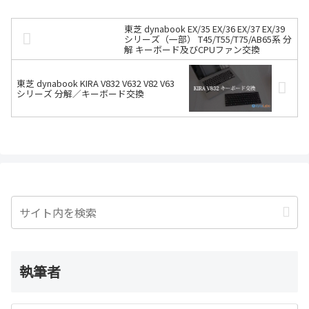
東芝 dynabook EX/35 EX/36 EX/37 EX/39
シリーズ（一部） T45/T55/T75/AB65系 分
解 キーボード及びCPUファン交換
東芝 dynabook KIRA V832 V632 V82 V63
シリーズ 分解／キーボード交換
執筆者