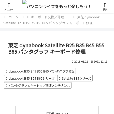
単なるパソコン好きのブログ
メニュー
検索
ホーム
キーボード交換／修理
東芝 dynabook
Satellite B25 B35 B45 B55 B65 パンタグラフ キーボード修理
東芝 dynabook Satellite B25 B35 B45 B55
B65 パンタグラフ キーボード修理
2018.05.12
2021.11.17
dynabook B35 B45 B55 B65 パンタグラフ修理
dynabook B45 B55 B65シリーズ
Satellite B35シリーズ
パンタグラフとキートップ関連メンテナンス
目次