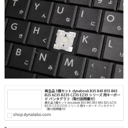
再生品 5個セット dynabook B35 B45 B55 B65
B25 AZ35 BZ35 CZ35 EZ35 シリーズ 用キーボー
ド パンタグラフ（取付説明書付）
再生品 5個セット dynabook B35 B45 B55 B65 B25 AZ35
BZ35 CZ35 EZ35 シリーズ 用キーボード パンタグラフ
（取付説明書付）
shop.dynalabo.com