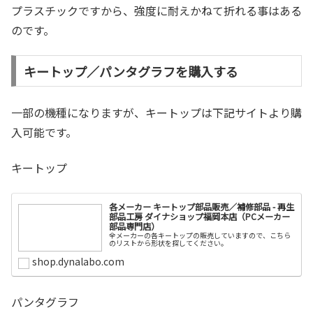
プラスチックですから、強度に耐えかねて折れる事はある
のです。
キートップ／パンタグラフを購入する
一部の機種になりますが、キートップは下記サイトより購
入可能です。
キートップ
各メーカー キートップ部品販売／補修部品 - 再生
部品工房 ダイナショップ福岡本店（PCメーカー
部品専門店）
全メーカーの各キートップの販売していますので、こちら
のリストから形状を探してください。
shop.dynalabo.com
パンタグラフ