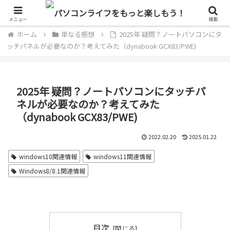
単なるパソコン好きのブログ
メニュー
検索
ホーム
単なる感想
2025年 疑問？ノートパソコンにタ
ッチパネルが必要なのか？考えてみた（dynabook GCX83/PWE)
2025年 疑問？ノートパソコンにタッチパ
ネルが必要なのか？考えてみた
（dynabook GCX83/PWE)
2022.02.20
2025.01.22
windows10関連情報
windows11関連情報
Windows8/8.1関連情報
目次