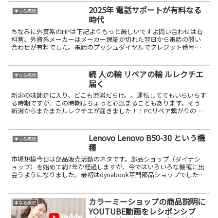
2025年 電話サポートが有料なる
単なる感想
時代
ちなみに外資系のHPは下記よりもっと厳しいですよ問い合わせは有
料昔、外資系メーカーはメーカー保証が切れた翌日から電話の問い
合わせが有料でした。電話のプッシュダイヤルでクレジット番号を
入力して決済するという方式だったと思いますやっぱり、外資系続
きを読む
続 人の輪 リペアの輪 ルレクチエ
単なる感想
届く
新潟の味師走に入り、どこも渋滞だらけ。。運転しててもいらいらす
る時期ですが、この時期はちょっと心温まることもあります。そう
新潟からまたまたルレクチエが届きました！！PCリペア繋がりの方
から頂いたものですここ九州では非常に珍しいくだものなんで続き
を読む
Lenovo Lenovo B50-30 という機
単なる感想
種
市場規模今日は部品販売活動のネタです。部品ショップ（ダイナシ
ョップ）を始めて約7年が経過しますが、今ではいろいろな機種に出
会うようになりました。最初はdynabook専門部品ショップでしたの
で旧東芝の機種に限定したリースアップ品や買取品など続きを読む
カラーミーショップの商品説明に
単なる感想
YOUTUBE動画をレシポンシブ