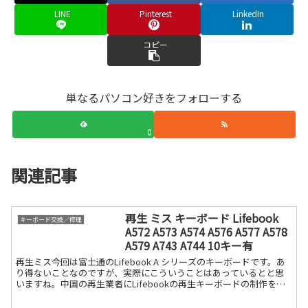
LINE
Pinterest
LinkedIn
コピー
単なるパソコン好きをフォローする
0
関連記事
再生 ミス キーボード Lifebook
キーボード交換／修理
A572 A573 A574 A576 A577 A578
A579 A743 A744 10キー有
再生ミス今回は富士通のLifebook A シリーズのキーボードです。あ
り得ないことなのですが、実際にこういうことはあっているとと思
いますね。中国の再生業者にLifebookの再生キーボードの制作を依
頼したのですが、製造ミスが分かりました。続きを読む