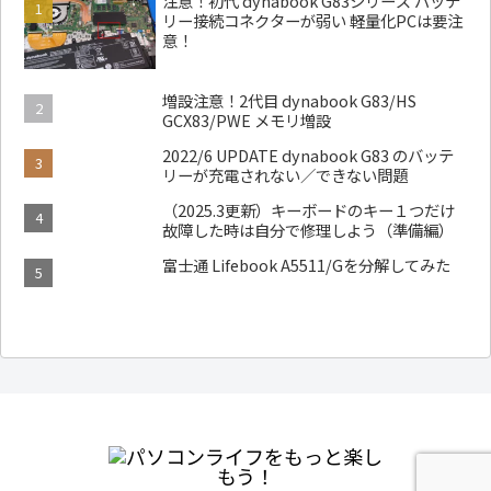
注意！初代 dynabook G83シリーズ バッテ
リー接続コネクターが弱い 軽量化PCは要注
意！
増設注意！2代目 dynabook G83/HS
GCX83/PWE メモリ増設
2022/6 UPDATE dynabook G83 のバッテ
リーが充電されない／できない問題
（2025.3更新）キーボードのキー１つだけ
故障した時は自分で修理しよう（準備編）
富士通 Lifebook A5511/Gを分解してみた