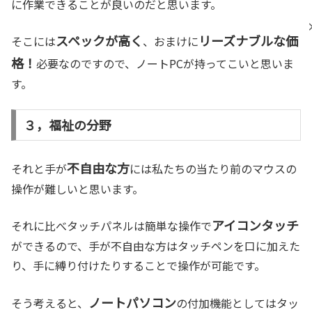
に作業できることが良いのだと思います。
スペックが高く
リーズナブルな価
そこには
、おまけに
格！
必要なのですので、ノートPCが持ってこいと思いま
す。
３，福祉の分野
不自由な方
それと手が
には私たちの当たり前のマウスの
操作が難しいと思います。
アイコンタッチ
それに比べタッチパネルは簡単な操作で
ができるので、手が不自由な方はタッチペンを口に加えた
り、手に縛り付けたりすることで操作が可能です。
ノートパソコン
そう考えると、
の付加機能としてはタッ