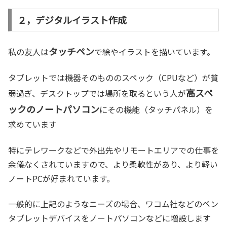
２，デジタルイラスト作成
タッチペン
私の友人は
で絵やイラストを描いています。
タブレットでは機器そのもののスペック（CPUなど）が貧
高スペ
弱過ぎ、デスクトップでは場所を取るという人が
ックのノートパソコン
にその機能（タッチパネル）を
求めています
特にテレワークなどで外出先やリモートエリアでの仕事を
余儀なくされていますので、より柔軟性があり、より軽い
ノートPCが好まれています。
一般的に上記のようなニーズの場合、ワコム社などのペン
タブレットデバイスをノートパソコンなどに増設します