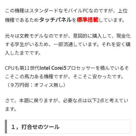
この機種はスタンダードなモバイルPCなのですが、上位
タッチパネル
標準搭載
機種であるため
を
しています。
元々は文教モデルなのですが、意図的に購入して、現金化
する学生がいるため、一部流通しています。それを安く購
入したまでです。
CPUも第11世代
Intel Corei5
プロセッサーを積んでいるそ
こそこの馬力ある機種ですが、そこそこ安かったです。
（９万円弱：オフィス無し）
さて、本題に戻りますが、必要な点は以下2点と考えてい
ます。
１，打合せのツール