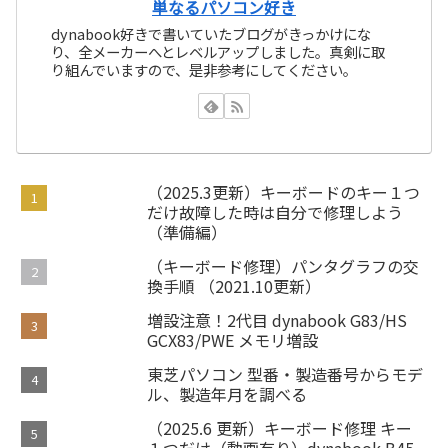
単なるパソコン好き
dynabook好きで書いていたブログがきっかけにな
り、全メーカーへとレベルアップしました。真剣に取
り組んでいますので、是非参考にしてください。
（2025.3更新）キーボードのキー１つ
だけ故障した時は自分で修理しよう
（準備編）
（キーボード修理）パンタグラフの交
換手順 （2021.10更新）
増設注意！2代目 dynabook G83/HS
GCX83/PWE メモリ増設
東芝パソコン 型番・製造番号からモデ
ル、製造年月を調べる
（2025.6 更新）キーボード修理 キー
１つだけ（動画有り）dynabook B45