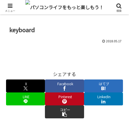
単なるパソコン好きのブログ
メニュー
検索
keyboard
2018.05.17
シェアする
X
Facebook
はてブ
LINE
Pinterest
LinkedIn
コピー