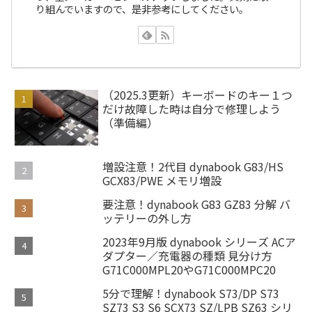
り組んでいますので、是非参考にしてください。
（2025.3更新）キーボードのキー１つ
だけ故障した時は自分で修理しよう
（準備編）
増設注意！2代目 dynabook G83/HS
GCX83/PWE メモリ増設
要注意！dynabook G83 GZ83 分解 バ
ッテリーの外し方
2023年9月版 dynabook シリーズ ACア
ダプター／充電器の種類 見分け方
G71C000MPL20やG71C000MPC20
5分で理解！dynabook S73/DP S73
SZ73 S3 S6 SCX73 SZ/LPB SZ63 シリ