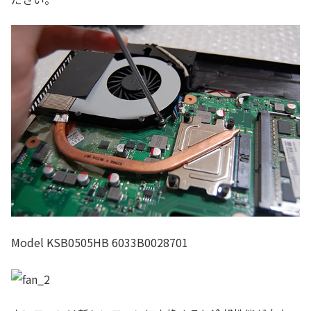
Model KSB0505HB 6033B0028701