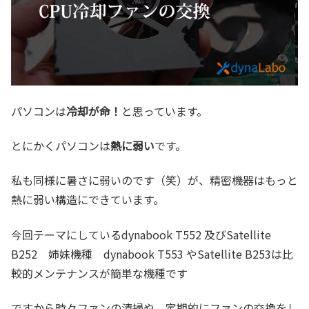
パソコンは
冷却が命！
と思っています。
とにかくパソコンは
熱に弱い
です。
私も同様に暑さに弱いのです（笑）が、精密機器はもっと
熱に弱い構造にできています。
今回テーマにしているdynabook T552 及びSatellite
B252 姉妹機種 dynabook T553 やSatellite B253は比
較的メンテナンスが簡単な機種です
ですから時々ファンの清掃や、定期的にファンの交換をし