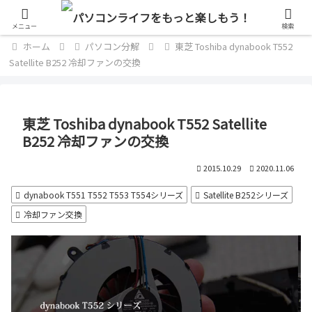
単なるパソコン好きのブログ
メニュー
検索
ホーム
パソコン分解
東芝 Toshiba dynabook T552
Satellite B252 冷却ファンの交換
東芝 Toshiba dynabook T552 Satellite
B252 冷却ファンの交換
2015.10.29
2020.11.06
dynabook T551 T552 T553 T554シリーズ
Satellite B252シリーズ
冷却ファン交換