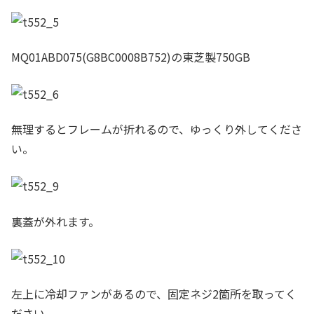
MQ01ABD075(G8BC0008B752)の東芝製750GB
無理するとフレームが折れるので、ゆっくり外してくださ
い。
裏蓋が外れます。
左上に冷却ファンがあるので、固定ネジ2箇所を取ってく
ださい。