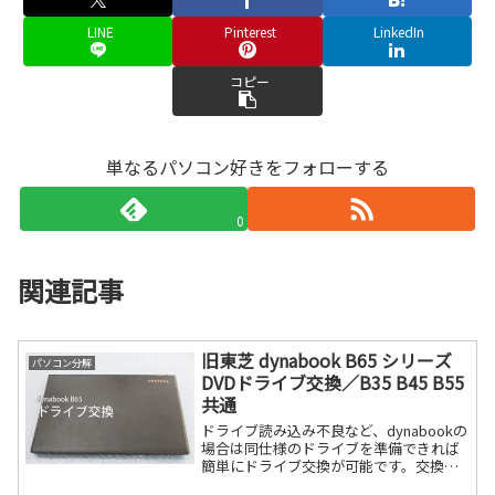
LINE
Pinterest
LinkedIn
コピー
単なるパソコン好きをフォローする
0
関連記事
旧東芝 dynabook B65 シリーズ
パソコン分解
DVDドライブ交換／B35 B45 B55
共通
ドライブ読み込み不良など、dynabookの
場合は同仕様のドライブを準備できれば
簡単にドライブ交換が可能です。交換手
順下記のネジを外します。隙間に爪を入