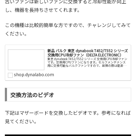
古いファンは新しいファンに交換すると冷却性能が向上
し、機器を長持ちさせてくれます。
この機種は比較的簡単な方ですので、チャレンジしてみて
ください。
新品 バルク 東芝 dynabook T452/T552 シリーズ
交換用CPU冷却ファン（DELTA ELECTRONIC）
東芝 dynabook T452/T552 シリーズ 交換用CPU冷却ファン
です。交換用CPUファンになります。セルフメンテナンス
用に交換可能なバルクファンですので、故障の際は是非お
使いください。
shop.dynalabo.com
交換方法のビデオ
下記はマザーボードを交換したビデオです。参考になれば
見てください。