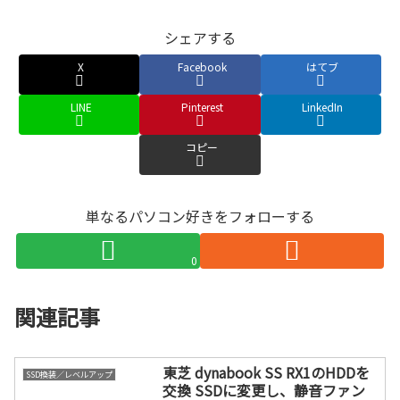
シェアする
X
Facebook
はてブ
LINE
Pinterest
LinkedIn
コピー
単なるパソコン好きをフォローする
0
関連記事
東芝 dynabook SS RX1のHDDを
SSD換装／レベルアップ
交換 SSDに変更し、静音ファン